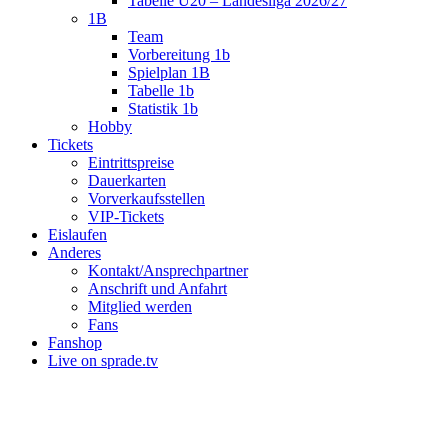
Tabelle U20 – Landesliga 2026/27
1B
Team
Vorbereitung 1b
Spielplan 1B
Tabelle 1b
Statistik 1b
Hobby
Tickets
Eintrittspreise
Dauerkarten
Vorverkaufsstellen
VIP-Tickets
Eislaufen
Anderes
Kontakt/Ansprechpartner
Anschrift und Anfahrt
Mitglied werden
Fans
Fanshop
Live on sprade.tv