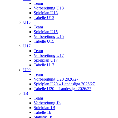
Team
Vorbereitung U13
Spielplan U13
Tabelle U13
U15
Team
Spielplan U15
Vorbereitung U15
Tabelle U15
U17
Team
Vorbereitung U17
Spielplan U17
Tabelle U17
U20
Team
Vorbereitung U20 2026/27
Spielplan U20 – Landesliga 2026/27
Tabelle U20 – Landesliga 2026/27
1B
Team
Vorbereitung 1b
Spielplan 1B
Tabelle 1b
Statistik 1b