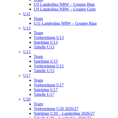
U9 Landesliga NRW – Gruppe Blau
U9 Landesliga NRW – Gruppe Grün
U11
Team
U11 Landesliga NRW – Gruppe Blau
U13
Team
Vorbereitung U13
Spielplan U13
Tabelle U13
U15
Team
Spielplan U15
Vorbereitung U15
Tabelle U15
U17
Team
Vorbereitung U17
Spielplan U17
Tabelle U17
U20
Team
Vorbereitung U20 2026/27
Spielplan U20 – Landesliga 2026/27