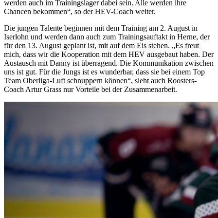
werden auch im Trainingslager dabei sein. Alle werden ihre
Chancen bekommen“, so der HEV-Coach weiter.
Die jungen Talente beginnen mit dem Training am 2. August in
Iserlohn und werden dann auch zum Trainingsauftakt in Herne, der
für den 13. August geplant ist, mit auf dem Eis stehen. „Es freut
mich, dass wir die Kooperation mit dem HEV ausgebaut haben. Der
Austausch mit Danny ist überragend. Die Kommunikation zwischen
uns ist gut. Für die Jungs ist es wunderbar, dass sie bei einem Top
Team Oberliga-Luft schnuppern können“, sieht auch Roosters-
Coach Artur Grass nur Vorteile bei der Zusammenarbeit.