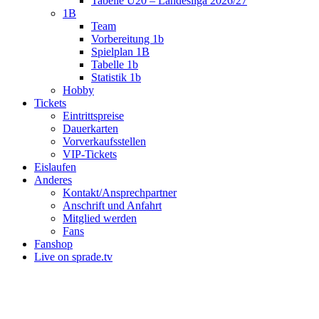
Tabelle U20 – Landesliga 2026/27
1B
Team
Vorbereitung 1b
Spielplan 1B
Tabelle 1b
Statistik 1b
Hobby
Tickets
Eintrittspreise
Dauerkarten
Vorverkaufsstellen
VIP-Tickets
Eislaufen
Anderes
Kontakt/Ansprechpartner
Anschrift und Anfahrt
Mitglied werden
Fans
Fanshop
Live on sprade.tv