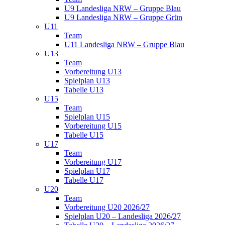
U9 Landesliga NRW – Gruppe Blau
U9 Landesliga NRW – Gruppe Grün
U11
Team
U11 Landesliga NRW – Gruppe Blau
U13
Team
Vorbereitung U13
Spielplan U13
Tabelle U13
U15
Team
Spielplan U15
Vorbereitung U15
Tabelle U15
U17
Team
Vorbereitung U17
Spielplan U17
Tabelle U17
U20
Team
Vorbereitung U20 2026/27
Spielplan U20 – Landesliga 2026/27