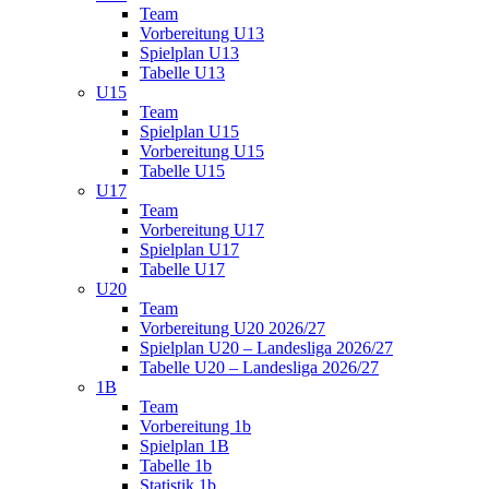
Team
Vorbereitung U13
Spielplan U13
Tabelle U13
U15
Team
Spielplan U15
Vorbereitung U15
Tabelle U15
U17
Team
Vorbereitung U17
Spielplan U17
Tabelle U17
U20
Team
Vorbereitung U20 2026/27
Spielplan U20 – Landesliga 2026/27
Tabelle U20 – Landesliga 2026/27
1B
Team
Vorbereitung 1b
Spielplan 1B
Tabelle 1b
Statistik 1b