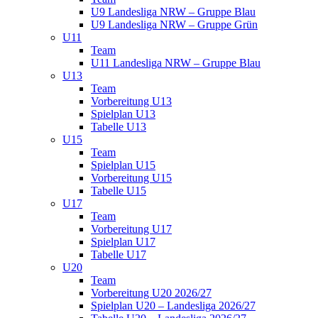
U9 Landesliga NRW – Gruppe Blau
U9 Landesliga NRW – Gruppe Grün
U11
Team
U11 Landesliga NRW – Gruppe Blau
U13
Team
Vorbereitung U13
Spielplan U13
Tabelle U13
U15
Team
Spielplan U15
Vorbereitung U15
Tabelle U15
U17
Team
Vorbereitung U17
Spielplan U17
Tabelle U17
U20
Team
Vorbereitung U20 2026/27
Spielplan U20 – Landesliga 2026/27