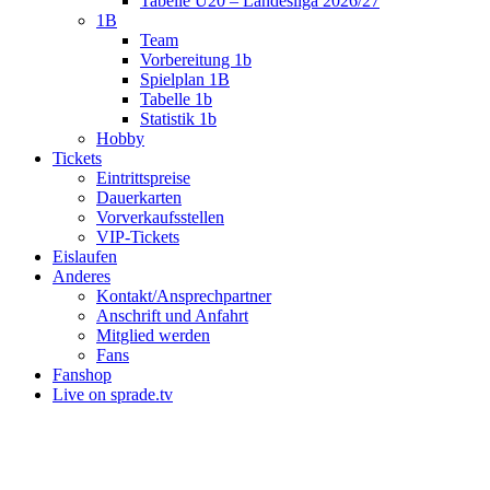
Tabelle U20 – Landesliga 2026/27
1B
Team
Vorbereitung 1b
Spielplan 1B
Tabelle 1b
Statistik 1b
Hobby
Tickets
Eintrittspreise
Dauerkarten
Vorverkaufsstellen
VIP-Tickets
Eislaufen
Anderes
Kontakt/Ansprechpartner
Anschrift und Anfahrt
Mitglied werden
Fans
Fanshop
Live on sprade.tv