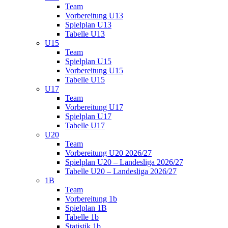
Team
Vorbereitung U13
Spielplan U13
Tabelle U13
U15
Team
Spielplan U15
Vorbereitung U15
Tabelle U15
U17
Team
Vorbereitung U17
Spielplan U17
Tabelle U17
U20
Team
Vorbereitung U20 2026/27
Spielplan U20 – Landesliga 2026/27
Tabelle U20 – Landesliga 2026/27
1B
Team
Vorbereitung 1b
Spielplan 1B
Tabelle 1b
Statistik 1b