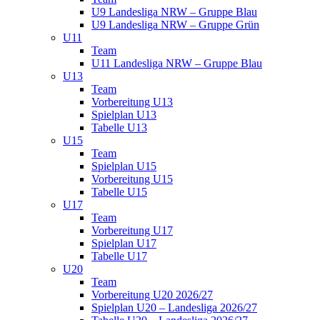
U9 Landesliga NRW – Gruppe Blau
U9 Landesliga NRW – Gruppe Grün
U11
Team
U11 Landesliga NRW – Gruppe Blau
U13
Team
Vorbereitung U13
Spielplan U13
Tabelle U13
U15
Team
Spielplan U15
Vorbereitung U15
Tabelle U15
U17
Team
Vorbereitung U17
Spielplan U17
Tabelle U17
U20
Team
Vorbereitung U20 2026/27
Spielplan U20 – Landesliga 2026/27