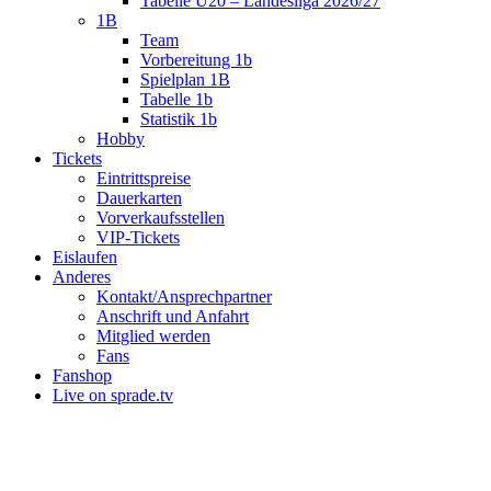
Tabelle U20 – Landesliga 2026/27
1B
Team
Vorbereitung 1b
Spielplan 1B
Tabelle 1b
Statistik 1b
Hobby
Tickets
Eintrittspreise
Dauerkarten
Vorverkaufsstellen
VIP-Tickets
Eislaufen
Anderes
Kontakt/Ansprechpartner
Anschrift und Anfahrt
Mitglied werden
Fans
Fanshop
Live on sprade.tv