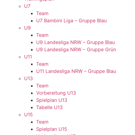
U7
Team
U7 Bambini Liga – Gruppe Blau
U9
Team
U9 Landesliga NRW – Gruppe Blau
U9 Landesliga NRW – Gruppe Grün
U11
Team
U11 Landesliga NRW – Gruppe Blau
U13
Team
Vorbereitung U13
Spielplan U13
Tabelle U13
U15
Team
Spielplan U15