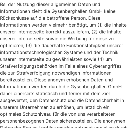
Bei der Nutzung dieser allgemeinen Daten und
Informationen zieht die Gysenberghallen GmbH keine
Rückschlüsse auf die betroffene Person. Diese
Informationen werden vielmehr benötigt, um (1) die Inhalte
unserer Internetseite korrekt auszuliefern, (2) die Inhalte
unserer Internetseite sowie die Werbung für diese zu
optimieren, (3) die dauerhafte Funktionsfähigkeit unserer
informationstechnologischen Systeme und der Technik
unserer Internetseite zu gewährleisten sowie (4) um
Strafverfolgungsbehörden im Falle eines Cyberangriffes
die zur Strafverfolgung notwendigen Informationen
bereitzustellen. Diese anonym erhobenen Daten und
Informationen werden durch die Gysenberghallen GmbH
daher einerseits statistisch und ferner mit dem Ziel
ausgewertet, den Datenschutz und die Datensicherheit in
unserem Unternehmen zu erhöhen, um letztlich ein
optimales Schutzniveau für die von uns verarbeiteten
personenbezogenen Daten sicherzustellen. Die anonymen
Daten der Server-Logfiles werden getrennt von allen durch