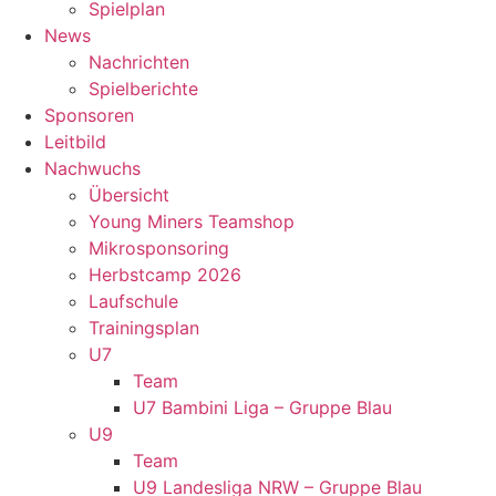
Spielplan
News
Nachrichten
Spielberichte
Sponsoren
Leitbild
Nachwuchs
Übersicht
Young Miners Teamshop
Mikrosponsoring
Herbstcamp 2026
Laufschule
Trainingsplan
U7
Team
U7 Bambini Liga – Gruppe Blau
U9
Team
U9 Landesliga NRW – Gruppe Blau