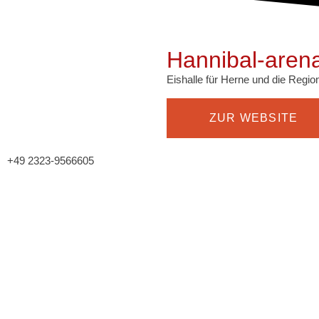
Hannibal-aren
Eishalle für Herne und die Regio
ZUR WEBSITE
+49 2323-9566605