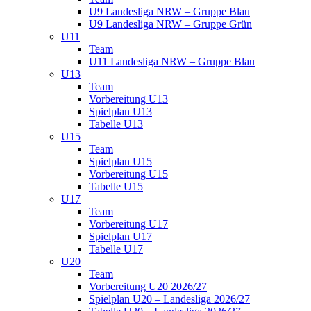
U9 Landesliga NRW – Gruppe Blau
U9 Landesliga NRW – Gruppe Grün
U11
Team
U11 Landesliga NRW – Gruppe Blau
U13
Team
Vorbereitung U13
Spielplan U13
Tabelle U13
U15
Team
Spielplan U15
Vorbereitung U15
Tabelle U15
U17
Team
Vorbereitung U17
Spielplan U17
Tabelle U17
U20
Team
Vorbereitung U20 2026/27
Spielplan U20 – Landesliga 2026/27