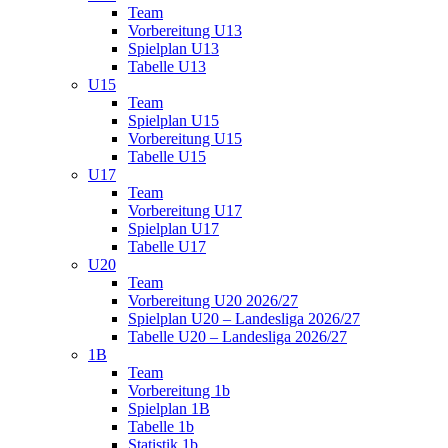
Team
Vorbereitung U13
Spielplan U13
Tabelle U13
U15
Team
Spielplan U15
Vorbereitung U15
Tabelle U15
U17
Team
Vorbereitung U17
Spielplan U17
Tabelle U17
U20
Team
Vorbereitung U20 2026/27
Spielplan U20 – Landesliga 2026/27
Tabelle U20 – Landesliga 2026/27
1B
Team
Vorbereitung 1b
Spielplan 1B
Tabelle 1b
Statistik 1b