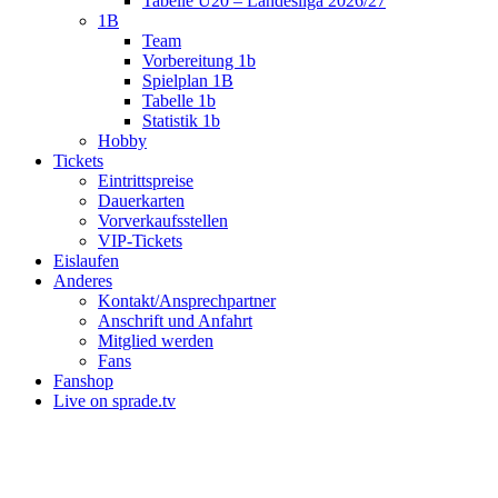
Tabelle U20 – Landesliga 2026/27
1B
Team
Vorbereitung 1b
Spielplan 1B
Tabelle 1b
Statistik 1b
Hobby
Tickets
Eintrittspreise
Dauerkarten
Vorverkaufsstellen
VIP-Tickets
Eislaufen
Anderes
Kontakt/Ansprechpartner
Anschrift und Anfahrt
Mitglied werden
Fans
Fanshop
Live on sprade.tv