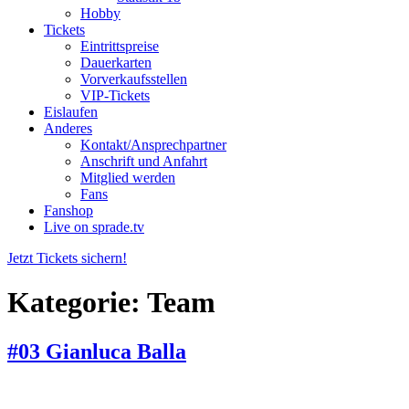
Hobby
Tickets
Eintrittspreise
Dauerkarten
Vorverkaufsstellen
VIP-Tickets
Eislaufen
Anderes
Kontakt/Ansprechpartner
Anschrift und Anfahrt
Mitglied werden
Fans
Fanshop
Live on sprade.tv
Jetzt Tickets sichern!
Kategorie:
Team
#03 Gianluca Balla