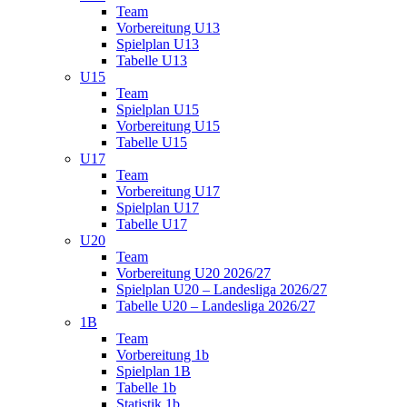
Team
Vorbereitung U13
Spielplan U13
Tabelle U13
U15
Team
Spielplan U15
Vorbereitung U15
Tabelle U15
U17
Team
Vorbereitung U17
Spielplan U17
Tabelle U17
U20
Team
Vorbereitung U20 2026/27
Spielplan U20 – Landesliga 2026/27
Tabelle U20 – Landesliga 2026/27
1B
Team
Vorbereitung 1b
Spielplan 1B
Tabelle 1b
Statistik 1b