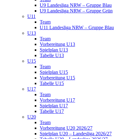
U9 Landesliga NRW – Gruppe Blau
U9 Landesliga NRW – Gruppe Grün
U11
Team
U11 Landesliga NRW – Gruppe Blau
U13
Team
Vorbereitung U13
Spielplan U13
Tabelle U13
U15
Team
Spielplan U15
Vorbereitung U15
Tabelle U15
U17
Team
Vorbereitung U17
Spielplan U17
Tabelle U17
U20
Team
Vorbereitung U20 2026/27
Spielplan U20 – Landesliga 2026/27