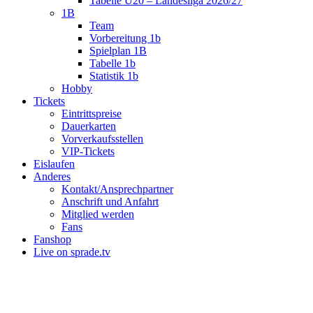
Tabelle U20 – Landesliga 2026/27
1B
Team
Vorbereitung 1b
Spielplan 1B
Tabelle 1b
Statistik 1b
Hobby
Tickets
Eintrittspreise
Dauerkarten
Vorverkaufsstellen
VIP-Tickets
Eislaufen
Anderes
Kontakt/Ansprechpartner
Anschrift und Anfahrt
Mitglied werden
Fans
Fanshop
Live on sprade.tv