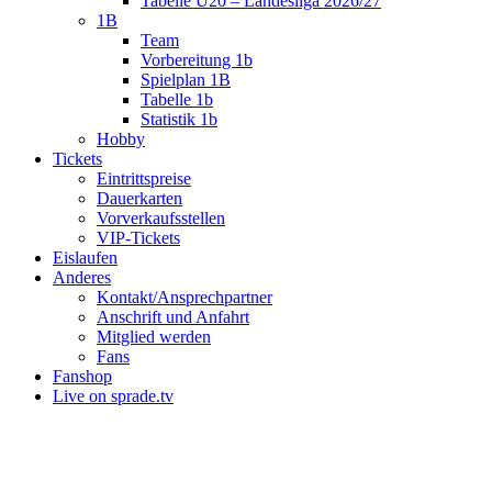
Tabelle U20 – Landesliga 2026/27
1B
Team
Vorbereitung 1b
Spielplan 1B
Tabelle 1b
Statistik 1b
Hobby
Tickets
Eintrittspreise
Dauerkarten
Vorverkaufsstellen
VIP-Tickets
Eislaufen
Anderes
Kontakt/Ansprechpartner
Anschrift und Anfahrt
Mitglied werden
Fans
Fanshop
Live on sprade.tv