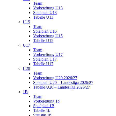
Team
Vorbereitung U13
Spielplan U13
Tabelle U13
U15
Team
Spielplan U15
Vorbereitung U15
Tabelle U15
U17
Team
Vorbereitung U17
Spielplan U17
Tabelle U17
U20
Team
Vorbereitung U20 2026/27
Spielplan U20 – Landesliga 2026/27
Tabelle U20 – Landesliga 2026/27
1B
Team
Vorbereitung 1b
Spielplan 1B
Tabelle 1b
Statistik 1b