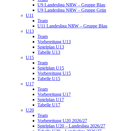
U9 Landesliga NRW – Gruppe Blau
U9 Landesliga NRW – Gruppe Grün
U11
Team
U11 Landesliga NRW – Gruppe Blau
U13
Team
Vorbereitung U13
Spielplan U13
Tabelle U13
U15
Team
Spielplan U15
Vorbereitung U15
Tabelle U15
U17
Team
Vorbereitung U17
Spielplan U17
Tabelle U17
U20
Team
Vorbereitung U20 2026/27
Spielplan U20 – Landesliga 2026/27