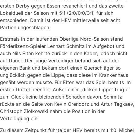
ersten Derby gegen Essen revanchiert und das zweite
Lokalduell der Saison mit 5:1 (2:0/0:0/3:1) für sich
entschieden. Damit ist der HEV mittlerweile seit acht
Partien ungeschlagen.
Erstmals in der laufenden Oberliga Nord-Saison stand
Förderlizenz-Spieler Lennart Schmitz im Aufgebot und
auch Nils Elten kehrte zurück in den Kader, jedoch nicht
auf Dauer. Der junge Verteidiger befand sich auf der
eigenen Bank und bekam dort einen Querschläger so
unglücklich gegen die Lippe, dass diese im Krankenhaus
genäht werden musste. Für Elten war das Spiel bereits im
ersten Drittel beendet. Außer einer „dicken Lippe“ trug er
zum Glück keine bleibenden Schäden davon. Schmitz
rückte an die Seite von Kevin Orendorz und Artur Tegkaev,
Christoph Ziolkowski nahm die Position in der
Verteidigung ein.
Zu diesem Zeitpunkt führte der HEV bereits mit 1:0. Michel