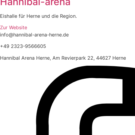
Hannibal-arena
Eishalle für Herne und die Region.
Zur Website
info@hannibal-arena-herne.de
+49 2323-9566605
Hannibal Arena Herne, Am Revierpark 22, 44627 Herne