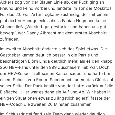
Ackers zog von der Blauen Linie ab, der Puck ging an
Freund und Feind vorbei und landete im Tor der Moskitos.
Für das 2:0 war Artur Tegkaev zuständig, der mit einem
platzierten Handgelenksschuss Fabian Hegmann keine
Chance ließ. „Wir sind gut gestartet und haben uns gut
bewegt“, war Danny Albrecht mit dem ersten Abschnitt
zufrieden.
Im zweiten Abschnitt änderte sich das Spiel etwas. Die
Gastgeber kamen deutlich besser in die Partie und
beschäftigten Björn Linda deutlich mehr, als es den knapp
250 HEV-Fans unter den 999 Zuschauern lieb war. Doch
der HEV-Keeper hielt seinen Kasten sauber und hatte bei
einem Schuss von Enrico Saccomani zudem das Glück auf
seiner Seite. Der Puck knallte von der Latte zurück auf die
Eisfläche. „Hier war es dann ein Auf und Ab. Wir haben in
einigen Situationen etwas zu ängstlich agiert“, fasste der
HEV-Coach die zweiten 20 Minuten zusammen.
Im Schlussdrittel fand sein Team dann wieder deutlich