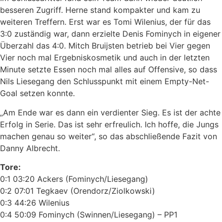
besseren Zugriff. Herne stand kompakter und kam zu
weiteren Treffern. Erst war es Tomi Wilenius, der für das
3:0 zuständig war, dann erzielte Denis Fominych in eigener
Überzahl das 4:0. Mitch Bruijsten betrieb bei Vier gegen
Vier noch mal Ergebniskosmetik und auch in der letzten
Minute setzte Essen noch mal alles auf Offensive, so dass
Nils Liesegang den Schlusspunkt mit einem Empty-Net-
Goal setzen konnte.
„Am Ende war es dann ein verdienter Sieg. Es ist der achte
Erfolg in Serie. Das ist sehr erfreulich. Ich hoffe, die Jungs
machen genau so weiter“, so das abschließende Fazit von
Danny Albrecht.
Tore:
0:1 03:20 Ackers (Fominych/Liesegang)
0:2 07:01 Tegkaev (Orendorz/Ziolkowski)
0:3 44:26 Wilenius
0:4 50:09 Fominych (Swinnen/Liesegang) – PP1