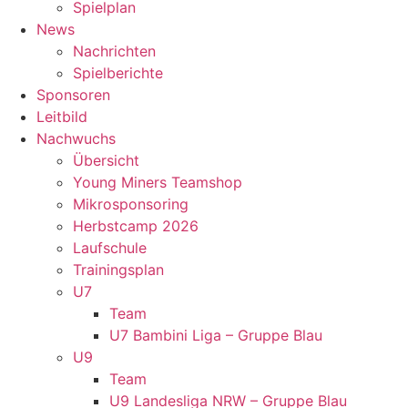
Spielplan
News
Nachrichten
Spielberichte
Sponsoren
Leitbild
Nachwuchs
Übersicht
Young Miners Teamshop
Mikrosponsoring
Herbstcamp 2026
Laufschule
Trainingsplan
U7
Team
U7 Bambini Liga – Gruppe Blau
U9
Team
U9 Landesliga NRW – Gruppe Blau