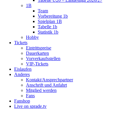
Tabelle U20 – Landesliga 2026/27
1B
Team
Vorbereitung 1b
Spielplan 1B
Tabelle 1b
Statistik 1b
Hobby
Tickets
Eintrittspreise
Dauerkarten
Vorverkaufsstellen
VIP-Tickets
Eislaufen
Anderes
Kontakt/Ansprechpartner
Anschrift und Anfahrt
Mitglied werden
Fans
Fanshop
Live on sprade.tv