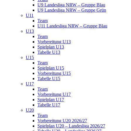
U9 Landesliga NRW – Gruppe Blau
U9 Landesliga NRW – Gruppe Grün
U11
Team
U11 Landesliga NRW – Gruppe Blau
U13
Team
Vorbereitung U13
Spielplan U13
Tabelle U13
U15
Team
Spielplan U15
Vorbereitung U15
Tabelle U15
U17
Team
Vorbereitung U17
Spielplan U17
Tabelle U17
U20
Team
Vorbereitung U20 2026/27
Spielplan U20 – Landesliga 2026/27