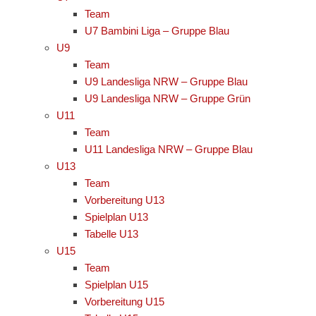
Team
U7 Bambini Liga – Gruppe Blau
U9
Team
U9 Landesliga NRW – Gruppe Blau
U9 Landesliga NRW – Gruppe Grün
U11
Team
U11 Landesliga NRW – Gruppe Blau
U13
Team
Vorbereitung U13
Spielplan U13
Tabelle U13
U15
Team
Spielplan U15
Vorbereitung U15