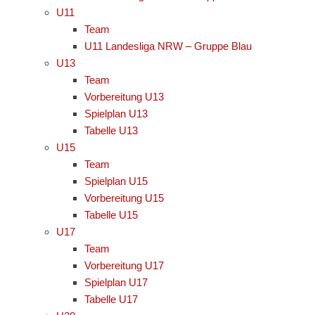
U11
Team
U11 Landesliga NRW – Gruppe Blau
U13
Team
Vorbereitung U13
Spielplan U13
Tabelle U13
U15
Team
Spielplan U15
Vorbereitung U15
Tabelle U15
U17
Team
Vorbereitung U17
Spielplan U17
Tabelle U17