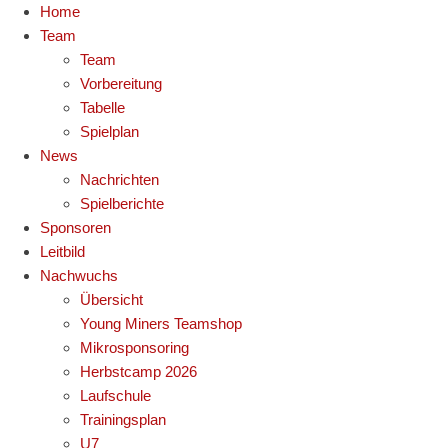
Home
Team
Team
Vorbereitung
Tabelle
Spielplan
News
Nachrichten
Spielberichte
Sponsoren
Leitbild
Nachwuchs
Übersicht
Young Miners Teamshop
Mikrosponsoring
Herbstcamp 2026
Laufschule
Trainingsplan
U7