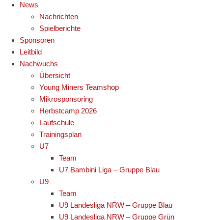
News
Nachrichten
Spielberichte
Sponsoren
Leitbild
Nachwuchs
Übersicht
Young Miners Teamshop
Mikrosponsoring
Herbstcamp 2026
Laufschule
Trainingsplan
U7
Team
U7 Bambini Liga – Gruppe Blau
U9
Team
U9 Landesliga NRW – Gruppe Blau
U9 Landesliga NRW – Gruppe Grün