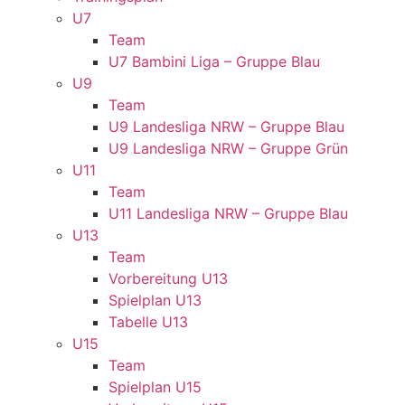
U7
Team
U7 Bambini Liga – Gruppe Blau
U9
Team
U9 Landesliga NRW – Gruppe Blau
U9 Landesliga NRW – Gruppe Grün
U11
Team
U11 Landesliga NRW – Gruppe Blau
U13
Team
Vorbereitung U13
Spielplan U13
Tabelle U13
U15
Team
Spielplan U15