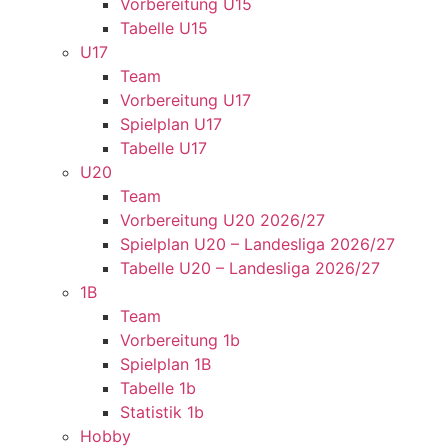
Vorbereitung U15
Tabelle U15
U17
Team
Vorbereitung U17
Spielplan U17
Tabelle U17
U20
Team
Vorbereitung U20 2026/27
Spielplan U20 – Landesliga 2026/27
Tabelle U20 – Landesliga 2026/27
1B
Team
Vorbereitung 1b
Spielplan 1B
Tabelle 1b
Statistik 1b
Hobby