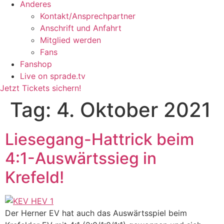
Anderes
Kontakt/Ansprechpartner
Anschrift und Anfahrt
Mitglied werden
Fans
Fanshop
Live on sprade.tv
Jetzt Tickets sichern!
Tag:
4. Oktober 2021
Liesegang-Hattrick beim
4:1-Auswärtssieg in
Krefeld!
Der Herner EV hat auch das Auswärtsspiel beim