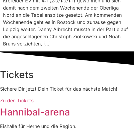
Krefelder EV mit 4:1 (2:0/1:0/1:1) gewonnen und sich
damit nach dem zweiten Wochenende der Oberliga
Nord an die Tabellenspitze gesetzt. Am kommenden
Wochenende geht es in Rostock und zuhause gegen
Leipzig weiter. Danny Albrecht musste in der Partie auf
die angeschlagenen Christoph Ziolkowski und Noah
Bruns verzichten, […]
Tickets
Sichere Dir jetzt Dein Ticket für das nächste Match!
Zu den Tickets
Hannibal-arena
Eishalle für Herne und die Region.