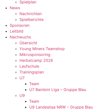
Spielplan
News
Nachrichten
Spielberichte
Sponsoren
Leitbild
Nachwuchs
Übersicht
Young Miners Teamshop
Mikrosponsoring
Herbstcamp 2026
Laufschule
Trainingsplan
U7
Team
U7 Bambini Liga – Gruppe Blau
U9
Team
U9 Landesliga NRW – Gruppe Blau