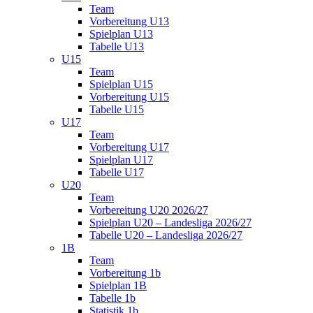
Team
Vorbereitung U13
Spielplan U13
Tabelle U13
U15
Team
Spielplan U15
Vorbereitung U15
Tabelle U15
U17
Team
Vorbereitung U17
Spielplan U17
Tabelle U17
U20
Team
Vorbereitung U20 2026/27
Spielplan U20 – Landesliga 2026/27
Tabelle U20 – Landesliga 2026/27
1B
Team
Vorbereitung 1b
Spielplan 1B
Tabelle 1b
Statistik 1b