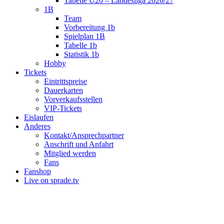
Tabelle U20 – Landesliga 2026/27
1B
Team
Vorbereitung 1b
Spielplan 1B
Tabelle 1b
Statistik 1b
Hobby
Tickets
Eintrittspreise
Dauerkarten
Vorverkaufsstellen
VIP-Tickets
Eislaufen
Anderes
Kontakt/Ansprechpartner
Anschrift und Anfahrt
Mitglied werden
Fans
Fanshop
Live on sprade.tv