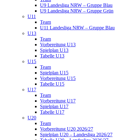
U9 Landesliga NRW – Gruppe Blau
U9 Landesliga NRW – Gruppe Grün
U11
Team
U11 Landesliga NRW – Gruppe Blau
U13
Team
Vorbereitung U13
Spielplan U13
Tabelle U13
U15
Team
Spielplan U15
Vorbereitung U15
Tabelle U15
U17
Team
Vorbereitung U17
Spielplan U17
Tabelle U17
U20
Team
Vorbereitung U20 2026/27
Spielplan U20 – Landesliga 2026/27