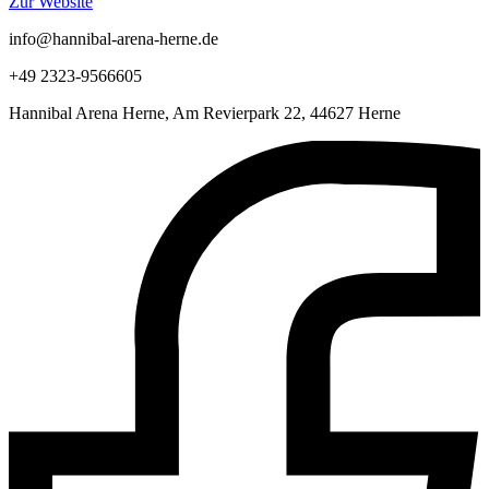
Zur Website
info@hannibal-arena-herne.de
+49 2323-9566605
Hannibal Arena Herne, Am Revierpark 22, 44627 Herne