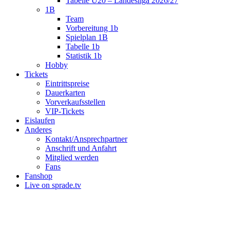
Tabelle U20 – Landesliga 2026/27
1B
Team
Vorbereitung 1b
Spielplan 1B
Tabelle 1b
Statistik 1b
Hobby
Tickets
Eintrittspreise
Dauerkarten
Vorverkaufsstellen
VIP-Tickets
Eislaufen
Anderes
Kontakt/Ansprechpartner
Anschrift und Anfahrt
Mitglied werden
Fans
Fanshop
Live on sprade.tv