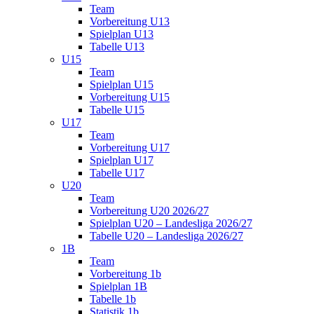
Team
Vorbereitung U13
Spielplan U13
Tabelle U13
U15
Team
Spielplan U15
Vorbereitung U15
Tabelle U15
U17
Team
Vorbereitung U17
Spielplan U17
Tabelle U17
U20
Team
Vorbereitung U20 2026/27
Spielplan U20 – Landesliga 2026/27
Tabelle U20 – Landesliga 2026/27
1B
Team
Vorbereitung 1b
Spielplan 1B
Tabelle 1b
Statistik 1b