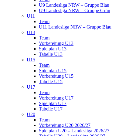
U9 Landesliga NRW – Gruppe Blau
U9 Landesliga NRW – Gruppe Grün
U11
Team
U11 Landesliga NRW – Gruppe Blau
U13
Team
Vorbereitung U13
Spielplan U13
Tabelle U13
U15
Team
Spielplan U15
Vorbereitung U15
Tabelle U15
U17
Team
Vorbereitung U17
Spielplan U17
Tabelle U17
U20
Team
Vorbereitung U20 2026/27
Spielplan U20 – Landesliga 2026/27