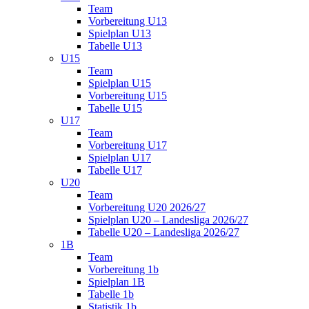
Team
Vorbereitung U13
Spielplan U13
Tabelle U13
U15
Team
Spielplan U15
Vorbereitung U15
Tabelle U15
U17
Team
Vorbereitung U17
Spielplan U17
Tabelle U17
U20
Team
Vorbereitung U20 2026/27
Spielplan U20 – Landesliga 2026/27
Tabelle U20 – Landesliga 2026/27
1B
Team
Vorbereitung 1b
Spielplan 1B
Tabelle 1b
Statistik 1b