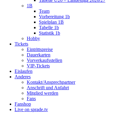
Tabelle U20 – Landesliga 2026/27
1B
Team
Vorbereitung 1b
Spielplan 1B
Tabelle 1b
Statistik 1b
Hobby
Tickets
Eintrittspreise
Dauerkarten
Vorverkaufsstellen
VIP-Tickets
Eislaufen
Anderes
Kontakt/Ansprechpartner
Anschrift und Anfahrt
Mitglied werden
Fans
Fanshop
Live on sprade.tv