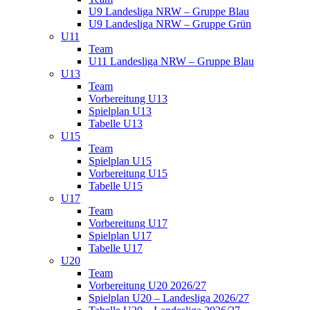
U9 Landesliga NRW – Gruppe Blau
U9 Landesliga NRW – Gruppe Grün
U11
Team
U11 Landesliga NRW – Gruppe Blau
U13
Team
Vorbereitung U13
Spielplan U13
Tabelle U13
U15
Team
Spielplan U15
Vorbereitung U15
Tabelle U15
U17
Team
Vorbereitung U17
Spielplan U17
Tabelle U17
U20
Team
Vorbereitung U20 2026/27
Spielplan U20 – Landesliga 2026/27