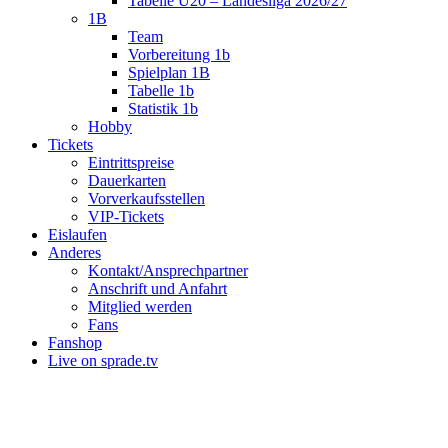
Tabelle U20 – Landesliga 2026/27
1B
Team
Vorbereitung 1b
Spielplan 1B
Tabelle 1b
Statistik 1b
Hobby
Tickets
Eintrittspreise
Dauerkarten
Vorverkaufsstellen
VIP-Tickets
Eislaufen
Anderes
Kontakt/Ansprechpartner
Anschrift und Anfahrt
Mitglied werden
Fans
Fanshop
Live on sprade.tv