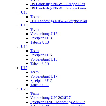
U9 Landesliga NRW – Gruppe Blau
U9 Landesliga NRW – Gruppe Grün
U11
Team
U11 Landesliga NRW – Gruppe Blau
U13
Team
Vorbereitung U13
Spielplan U13
Tabelle U13
U15
Team
Spielplan U15
Vorbereitung U15
Tabelle U15
U17
Team
Vorbereitung U17
Spielplan U17
Tabelle U17
U20
Team
Vorbereitung U20 2026/27
Spielplan U20 – Landesliga 2026/27