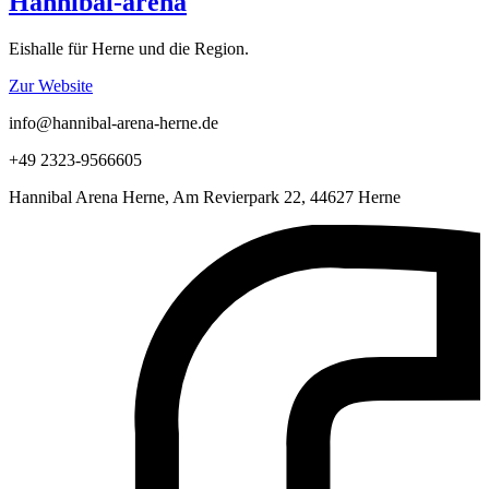
Hannibal-arena
Eishalle für Herne und die Region.
Zur Website
info@hannibal-arena-herne.de
+49 2323-9566605
Hannibal Arena Herne, Am Revierpark 22, 44627 Herne