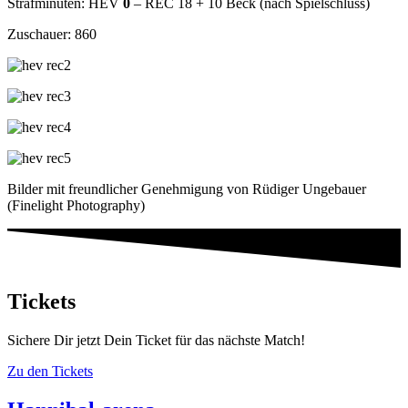
Strafminuten: HEV
0
– REC 18 + 10 Beck (nach Spielschluss)
Zuschauer: 860
Bilder mit freundlicher Genehmigung von Rüdiger Ungebauer
(Finelight Photography)
Tickets
Sichere Dir jetzt Dein Ticket für das nächste Match!
Zu den Tickets