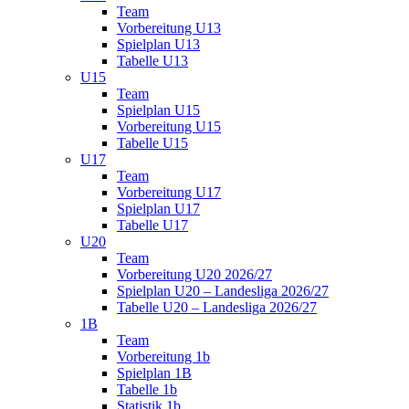
Team
Vorbereitung U13
Spielplan U13
Tabelle U13
U15
Team
Spielplan U15
Vorbereitung U15
Tabelle U15
U17
Team
Vorbereitung U17
Spielplan U17
Tabelle U17
U20
Team
Vorbereitung U20 2026/27
Spielplan U20 – Landesliga 2026/27
Tabelle U20 – Landesliga 2026/27
1B
Team
Vorbereitung 1b
Spielplan 1B
Tabelle 1b
Statistik 1b