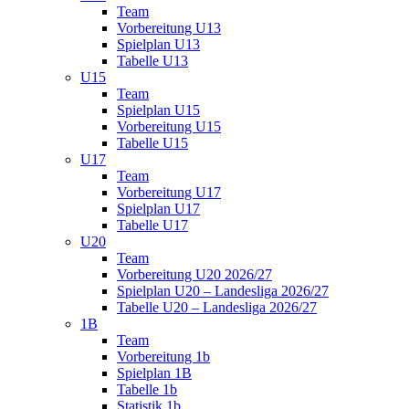
Team
Vorbereitung U13
Spielplan U13
Tabelle U13
U15
Team
Spielplan U15
Vorbereitung U15
Tabelle U15
U17
Team
Vorbereitung U17
Spielplan U17
Tabelle U17
U20
Team
Vorbereitung U20 2026/27
Spielplan U20 – Landesliga 2026/27
Tabelle U20 – Landesliga 2026/27
1B
Team
Vorbereitung 1b
Spielplan 1B
Tabelle 1b
Statistik 1b