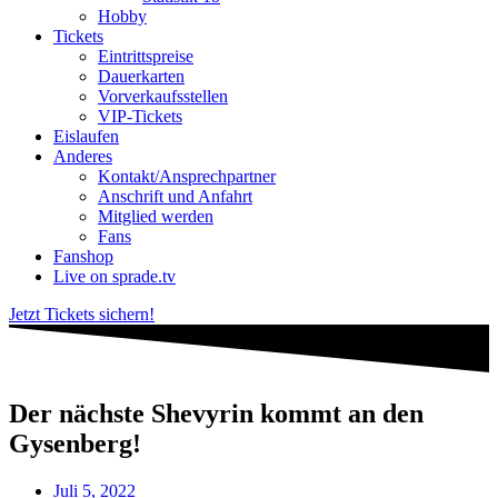
Hobby
Tickets
Eintrittspreise
Dauerkarten
Vorverkaufsstellen
VIP-Tickets
Eislaufen
Anderes
Kontakt/Ansprechpartner
Anschrift und Anfahrt
Mitglied werden
Fans
Fanshop
Live on sprade.tv
Jetzt Tickets sichern!
Der nächste Shevyrin kommt an den
Gysenberg!
Juli 5, 2022