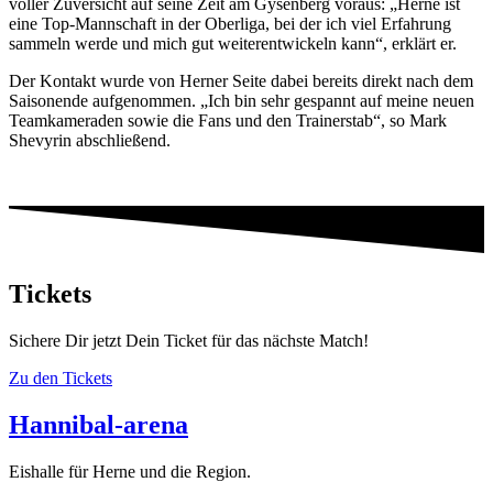
voller Zuversicht auf seine Zeit am Gysenberg voraus: „Herne ist
eine Top-Mannschaft in der Oberliga, bei der ich viel Erfahrung
sammeln werde und mich gut weiterentwickeln kann“, erklärt er.
Der Kontakt wurde von Herner Seite dabei bereits direkt nach dem
Saisonende aufgenommen. „Ich bin sehr gespannt auf meine neuen
Teamkameraden sowie die Fans und den Trainerstab“, so Mark
Shevyrin abschließend.
Tickets
Sichere Dir jetzt Dein Ticket für das nächste Match!
Zu den Tickets
Hannibal-arena
Eishalle für Herne und die Region.