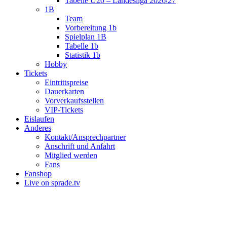
Tabelle U20 – Landesliga 2026/27
1B
Team
Vorbereitung 1b
Spielplan 1B
Tabelle 1b
Statistik 1b
Hobby
Tickets
Eintrittspreise
Dauerkarten
Vorverkaufsstellen
VIP-Tickets
Eislaufen
Anderes
Kontakt/Ansprechpartner
Anschrift und Anfahrt
Mitglied werden
Fans
Fanshop
Live on sprade.tv