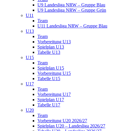
U9 Landesliga NRW – Gruppe Blau
U9 Landesliga NRW – Gruppe Grün
U11
Team
U11 Landesliga NRW – Gruppe Blau
U13
Team
Vorbereitung U13
Spielplan U13
Tabelle U13
U15
Team
Spielplan U15
Vorbereitung U15
Tabelle U15
U17
Team
Vorbereitung U17
Spielplan U17
Tabelle U17
U20
Team
Vorbereitung U20 2026/27
Spielplan U20 – Landesliga 2026/27