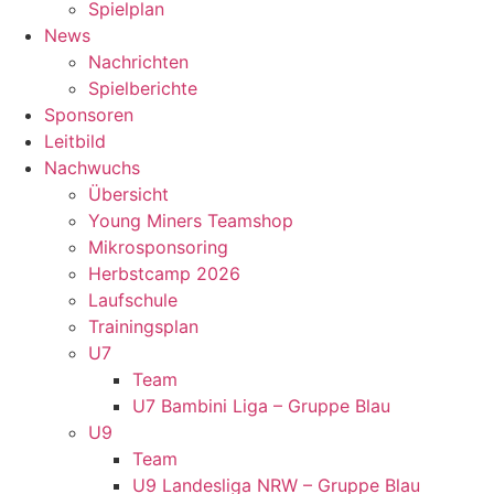
Spielplan
News
Nachrichten
Spielberichte
Sponsoren
Leitbild
Nachwuchs
Übersicht
Young Miners Teamshop
Mikrosponsoring
Herbstcamp 2026
Laufschule
Trainingsplan
U7
Team
U7 Bambini Liga – Gruppe Blau
U9
Team
U9 Landesliga NRW – Gruppe Blau